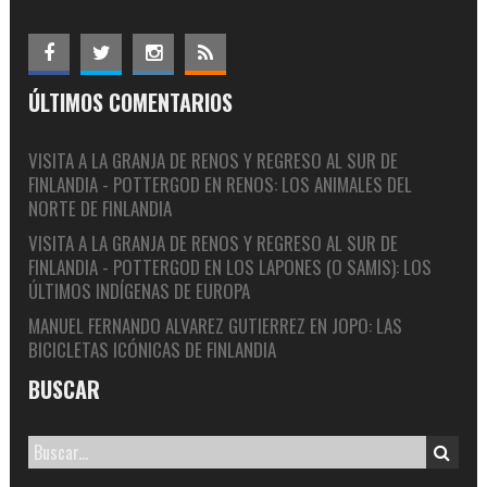
ÚLTIMOS COMENTARIOS
VISITA A LA GRANJA DE RENOS Y REGRESO AL SUR DE
FINLANDIA - POTTERGOD
EN
RENOS: LOS ANIMALES DEL
NORTE DE FINLANDIA
VISITA A LA GRANJA DE RENOS Y REGRESO AL SUR DE
FINLANDIA - POTTERGOD
EN
LOS LAPONES (O SAMIS): LOS
ÚLTIMOS INDÍGENAS DE EUROPA
MANUEL FERNANDO ALVAREZ GUTIERREZ
EN
JOPO: LAS
BICICLETAS ICÓNICAS DE FINLANDIA
BUSCAR