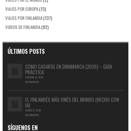
VIAJES POR EUROPA
(13)
VIAJES POR FINLANDIA
(137)
VIDEOS DE FINLANDIA
(92)
ÚLTIMOS POSTS
CÓMO CASARSE EN DINAMARCA (2026) – GUÍA
PRÁCTICA
FEBRERO 23, 2025
NO COMMENT
EL FINLANDÉS MÁS FINÉS DEL MUNDO (HECHO CON
IA)
ENERO 21, 2025
NO COMMENT
SÍGUENOS EN