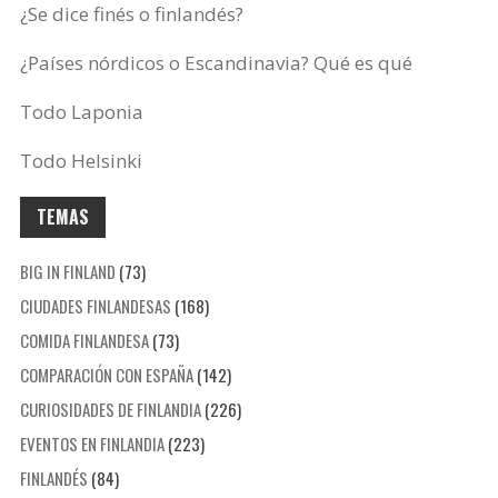
¿Se dice finés o finlandés?
¿Países nórdicos o Escandinavia? Qué es qué
Todo Laponia
Todo Helsinki
TEMAS
BIG IN FINLAND
(73)
CIUDADES FINLANDESAS
(168)
COMIDA FINLANDESA
(73)
COMPARACIÓN CON ESPAÑA
(142)
CURIOSIDADES DE FINLANDIA
(226)
EVENTOS EN FINLANDIA
(223)
FINLANDÉS
(84)