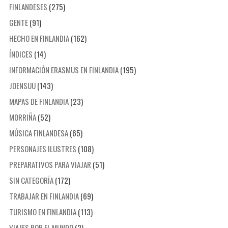
FINLANDESES
(275)
GENTE
(91)
HECHO EN FINLANDIA
(162)
ÍNDICES
(14)
INFORMACIÓN ERASMUS EN FINLANDIA
(195)
JOENSUU
(143)
MAPAS DE FINLANDIA
(23)
MORRIÑA
(52)
MÚSICA FINLANDESA
(65)
PERSONAJES ILUSTRES
(108)
PREPARATIVOS PARA VIAJAR
(51)
SIN CATEGORÍA
(172)
TRABAJAR EN FINLANDIA
(69)
TURISMO EN FINLANDIA
(113)
VIAJES POR EL MUNDO
(2)