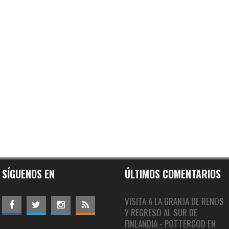
SÍGUENOS EN
ÚLTIMOS COMENTARIOS
VISITA A LA GRANJA DE RENOS
Y REGRESO AL SUR DE
FINLANDIA - POTTERGOD
EN