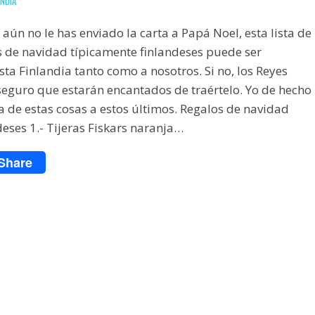
ANDIA
i aún no le has enviado la carta a Papá Noel, esta lista de
s de navidad típicamente finlandeses puede ser
usta Finlandia tanto como a nosotros. Si no, los Reyes
eguro que estarán encantados de traértelo. Yo de hecho
a de estas cosas a estos últimos. Regalos de navidad
eses 1.- Tijeras Fiskars naranja…
Share