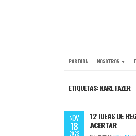
PORTADA
NOSOTROS
T
ETIQUETAS: KARL FAZER
12 IDEAS DE R
NOV
18
ACERTAR
2023