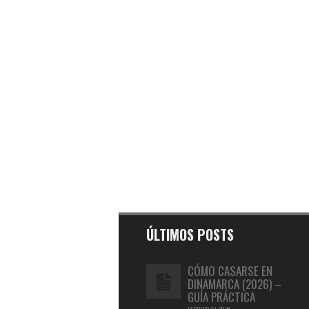
ÚLTIMOS POSTS
CÓMO CASARSE EN
DINAMARCA (2026) –
GUÍA PRÁCTICA
FEBRERO 23, 2025