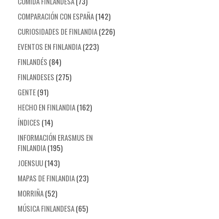
COMIDA FINLANDESA
(73)
COMPARACIÓN CON ESPAÑA
(142)
CURIOSIDADES DE FINLANDIA
(226)
EVENTOS EN FINLANDIA
(223)
FINLANDÉS
(84)
FINLANDESES
(275)
GENTE
(91)
HECHO EN FINLANDIA
(162)
ÍNDICES
(14)
INFORMACIÓN ERASMUS EN
FINLANDIA
(195)
JOENSUU
(143)
MAPAS DE FINLANDIA
(23)
MORRIÑA
(52)
MÚSICA FINLANDESA
(65)