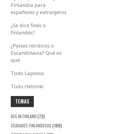
Finlandia para
españoles y extranjeros
¿Se dice finés o
finlandés?
¿Países nórdicos o
Escandinavia? Qué es
qué
Todo Laponia
Todo Helsinki
TEMAS
BIG IN FINLAND
(73)
CIUDADES FINLANDESAS
(168)