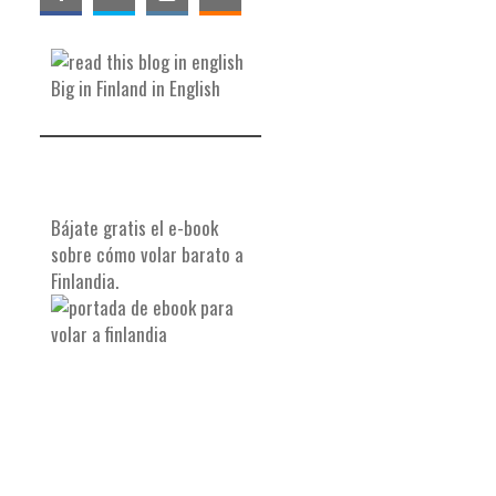
Big in Finland in English
Bájate gratis el e-book
sobre cómo volar barato a
Finlandia.