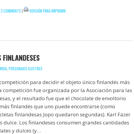
|
3 COMMENTS
|
VERSIÓN PARA IMPRIMIR
S FINLANDESES
ANDIA
,
PERSONAJES ILUSTRES
ompetición para decidir el objeto único finlandés más
ta competición fue organizada por la Asociación para las
sas, y el resultado fue que el chocolate de envoltorio
o más finlandés que uno puede encontrarse (como
icletas finlandesas Jopo quedaron segundas). Karl Fazer
ís dulce. Los finlandeses consumen grandes cantidades
lates y dulces (y…