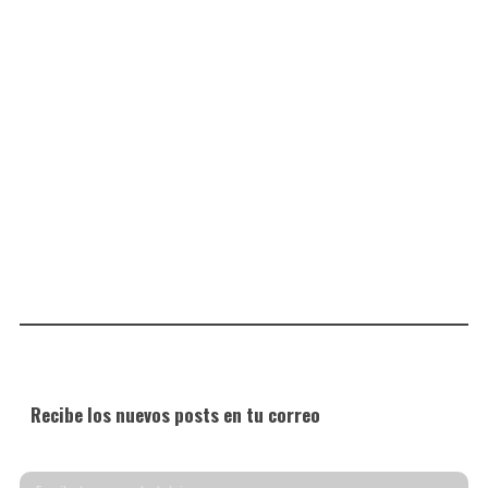
Recibe los nuevos posts en tu correo
Escribe