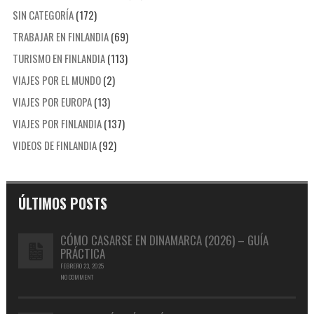
SIN CATEGORÍA
(172)
TRABAJAR EN FINLANDIA
(69)
TURISMO EN FINLANDIA
(113)
VIAJES POR EL MUNDO
(2)
VIAJES POR EUROPA
(13)
VIAJES POR FINLANDIA
(137)
VIDEOS DE FINLANDIA
(92)
ÚLTIMOS POSTS
CÓMO CASARSE EN DINAMARCA (2026) – GUÍA
PRÁCTICA
FEBRERO 23, 2025
NO COMMENT