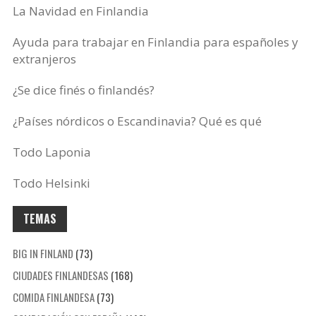
La Navidad en Finlandia
Ayuda para trabajar en Finlandia para españoles y
extranjeros
¿Se dice finés o finlandés?
¿Países nórdicos o Escandinavia? Qué es qué
Todo Laponia
Todo Helsinki
TEMAS
BIG IN FINLAND
(73)
CIUDADES FINLANDESAS
(168)
COMIDA FINLANDESA
(73)