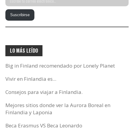
tu
Suscribirse
correo
electrónico…
LO MÁS LEÍDO
Big in Finland recomendado por Lonely Planet
Vivir en Finlandia es...
Consejos para viajar a Finlandia.
Mejores sitios donde ver la Aurora Boreal en
Finlandia y Laponia
Beca Erasmus VS Beca Leonardo