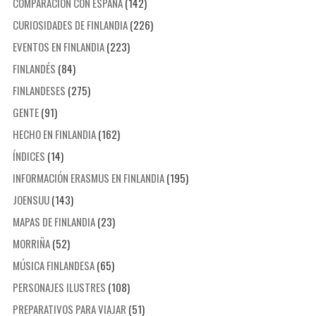
COMPARACIÓN CON ESPAÑA
(142)
CURIOSIDADES DE FINLANDIA
(226)
EVENTOS EN FINLANDIA
(223)
FINLANDÉS
(84)
FINLANDESES
(275)
GENTE
(91)
HECHO EN FINLANDIA
(162)
ÍNDICES
(14)
INFORMACIÓN ERASMUS EN FINLANDIA
(195)
JOENSUU
(143)
MAPAS DE FINLANDIA
(23)
MORRIÑA
(52)
MÚSICA FINLANDESA
(65)
PERSONAJES ILUSTRES
(108)
PREPARATIVOS PARA VIAJAR
(51)