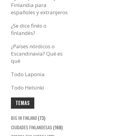
Finlandia para
españoles y extranjeros
¿Se dice finés o
finlandés?
¿Países nórdicos o
Escandinavia? Qué es
qué
Todo Laponia
Todo Helsinki
TEMAS
BIG IN FINLAND
(73)
CIUDADES FINLANDESAS
(168)