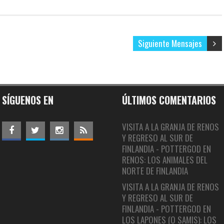
Siguiente Mensajes
SÍGUENOS EN
ÚLTIMOS COMENTARIOS
VISITA A LA GRANJA DE RENOS
Y REGRESO AL SUR DE
FINLANDIA - POTTERGOD
EN
RENOS: LOS ANIMALES DEL
NORTE DE FINLANDIA
VISITA A LA GRANJA DE RENOS
Y REGRESO AL SUR DE
FINLANDIA - POTTERGOD
EN
LOS LAPONES (O SAMIS): LOS