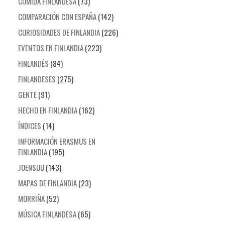
COMIDA FINLANDESA
(73)
COMPARACIÓN CON ESPAÑA
(142)
CURIOSIDADES DE FINLANDIA
(226)
EVENTOS EN FINLANDIA
(223)
FINLANDÉS
(84)
FINLANDESES
(275)
GENTE
(91)
HECHO EN FINLANDIA
(162)
ÍNDICES
(14)
INFORMACIÓN ERASMUS EN
FINLANDIA
(195)
JOENSUU
(143)
MAPAS DE FINLANDIA
(23)
MORRIÑA
(52)
MÚSICA FINLANDESA
(65)