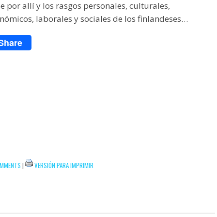
por allí y los rasgos personales, culturales,
onómicos, laborales y sociales de los finlandeses…
Share
OMMENTS
|
VERSIÓN PARA IMPRIMIR