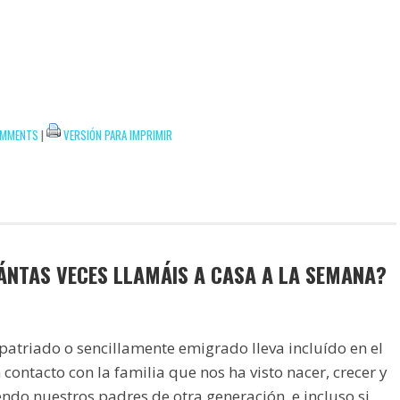
OMMENTS
|
VERSIÓN PARA IMPRIMIR
ÁNTAS VECES LLAMÁIS A CASA A LA SEMANA?
patriado o sencillamente emigrado lleva incluído en el
 contacto con la familia que nos ha visto nacer, crecer y
endo nuestros padres de otra generación, e incluso si