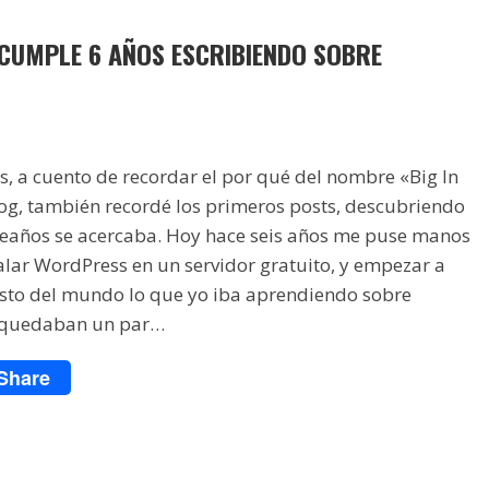
D CUMPLE 6 AÑOS ESCRIBIENDO SOBRE
s, a cuento de recordar el por qué del nombre «Big In
log, también recordé los primeros posts, descubriendo
leaños se acercaba. Hoy hace seis años me puse manos
talar WordPress en un servidor gratuito, y empezar a
esto del mundo lo que yo iba aprendiendo sobre
 quedaban un par…
Share