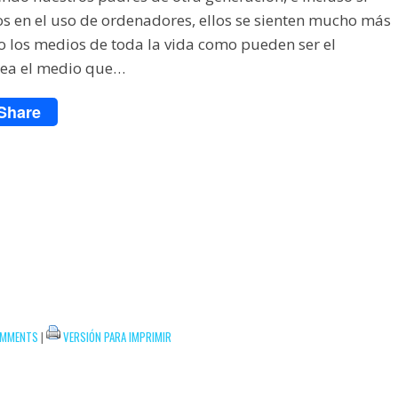
os en el uso de ordenadores, ellos se sienten mucho más
 los medios de toda la vida como pueden ser el
 sea el medio que…
Share
OMMENTS
|
VERSIÓN PARA IMPRIMIR