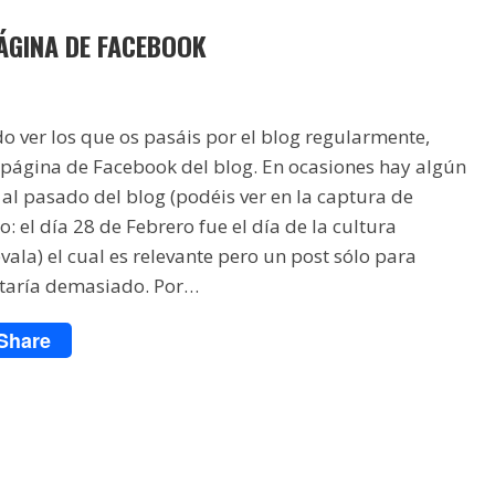
ÁGINA DE FACEBOOK
 ver los que os pasáis por el blog regularmente,
página de Facebook del blog. En ocasiones hay algún
 al pasado del blog (podéis ver en la captura de
: el día 28 de Febrero fue el día de la cultura
evala) el cual es relevante pero un post sólo para
rtaría demasiado. Por…
Share