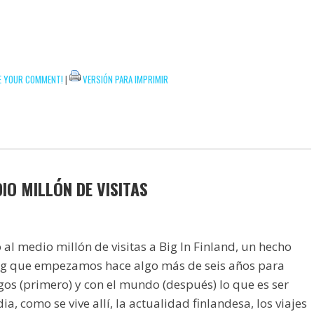
E YOUR COMMENT!
|
VERSIÓN PARA IMPRIMIR
IO MILLÓN DE VISITAS
al medio millón de visitas a Big In Finland, un hecho
log que empezamos hace algo más de seis años para
os (primero) y con el mundo (después) lo que es ser
a, como se vive allí, la actualidad finlandesa, los viajes